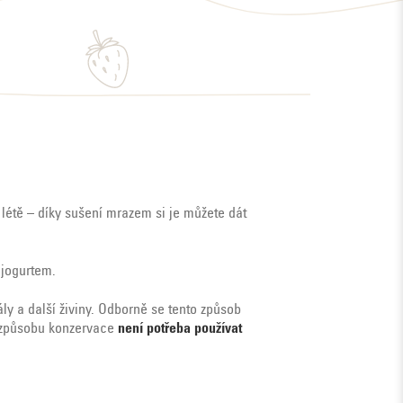
v létě – díky sušení mrazem si je můžete dát
 jogurtem.
y a další živiny. Odborně se tento způsob
to způsobu konzervace
není potřeba používat