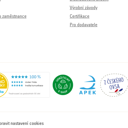
Výrobní závody
o zaměstnance
Certifikace
Pro dodavatele
pravit nastavení cookies