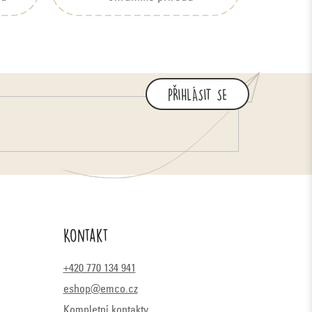
PŘIHLÁSIT SE
Kontakt
+420 770 134 941
eshop@emco.cz
Kompletní kontakty