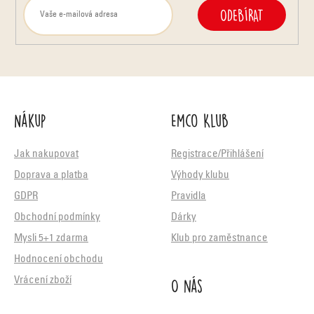
ODEBÍRAT
Nákup
Emco Klub
Jak nakupovat
Registrace/Přihlášení
Doprava a platba
Výhody klubu
GDPR
Pravidla
Obchodní podmínky
Dárky
Mysli 5+1 zdarma
Klub pro zaměstnance
Hodnocení obchodu
O nás
Vrácení zboží