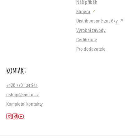
Náš příběh
Kariéra
Distribuované značky
Výrobní závody
Certifikace
Pro dodavatele
Kontakt
+420 770 134 941
eshop@emco.cz
Kompletní kontakty