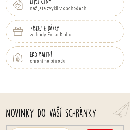
Lepší ceny
než jste zvyklí v obchodech
Získejte dárky
za body Emco Klubu
EKO balení
chráníme přírodu
Novinky do vaší schránky