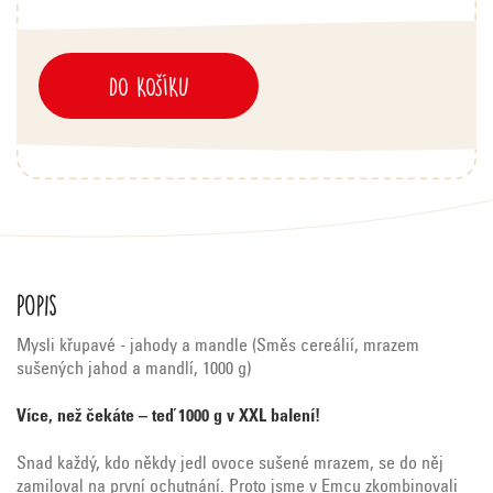
DO KOŠÍKU
Popis
Mysli křupavé - jahody a mandle (Směs cereálií, mrazem
sušených jahod a mandlí, 1000 g)
Více, než čekáte – teď 1000 g v XXL balení!
Snad každý, kdo někdy jedl ovoce sušené mrazem, se do něj
zamiloval na první ochutnání. Proto jsme v Emcu zkombinovali