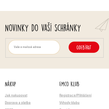
Novinky do vaší schránky
ODEBÍRAT
Nákup
Emco Klub
Jak nakupovat
Registrace/Přihlášení
Doprava a platba
Výhody klubu