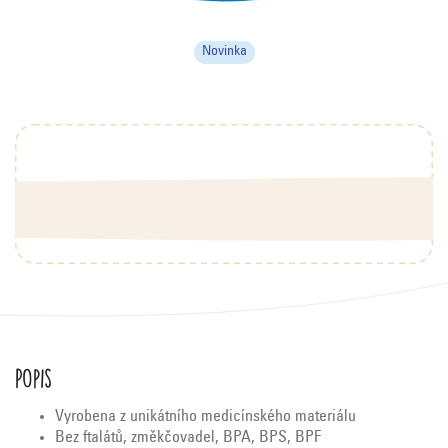
Novinka
Popis
Vyrobena z unikátního medicínského materiálu
Bez ftalátů, změkčovadel, BPA, BPS, BPF