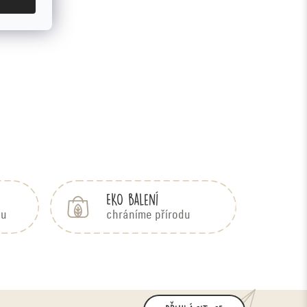
EKO balení
bu
chráníme přírodu