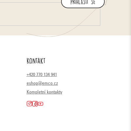
PŘIHLÁSIT SE
Kontakt
+420 770 134 941
eshop@emco.cz
Kompletní kontakty