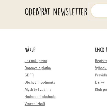
Odebírat newsletter
Nákup
Emco 
Jak nakupovat
Registr
Doprava a platba
Výhody 
GDPR
Pravidl
Obchodní podmínky
Dárky
Mysli 5+1 zdarma
Klub pr
Hodnocení obchodu
Vrácení zboží