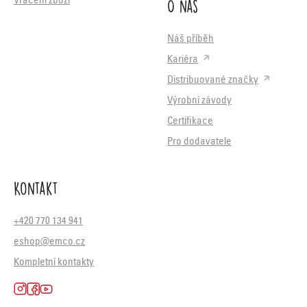
O nás
Vrácení zboží
Náš příběh
Kariéra
Distribuované značky
Výrobní závody
Certifikace
Pro dodavatele
Kontakt
+420 770 134 941
eshop@emco.cz
Kompletní kontakty