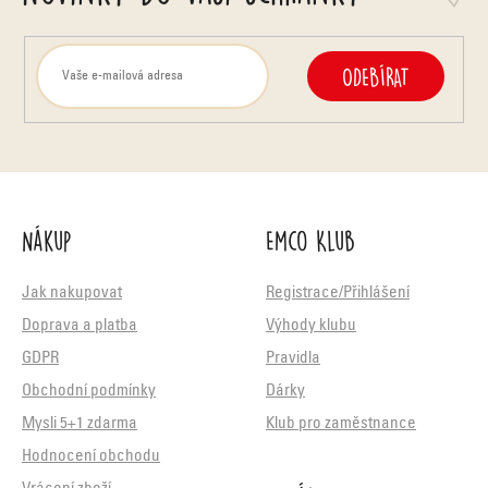
ODEBÍRAT
Nákup
Emco Klub
Jak nakupovat
Registrace/Přihlášení
Doprava a platba
Výhody klubu
GDPR
Pravidla
Obchodní podmínky
Dárky
Mysli 5+1 zdarma
Klub pro zaměstnance
Hodnocení obchodu