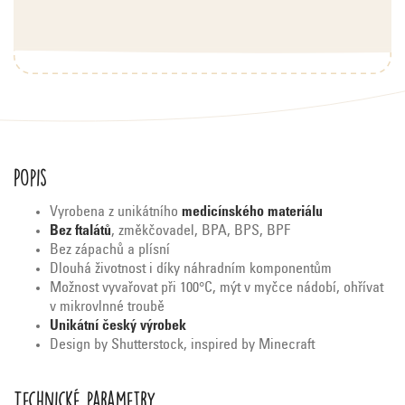
Popis
Vyrobena z unikátního
medicínského materiálu
Bez ftalátů
, změkčovadel, BPA, BPS, BPF
Bez zápachů a plísní
Dlouhá životnost i díky náhradním komponentům
Možnost vyvařovat při 100°C, mýt v myčce nádobí, ohřívat
v mikrovlnné troubě
Unikátní český výrobek
Design by Shutterstock, inspired by Minecraft
Technické parametry