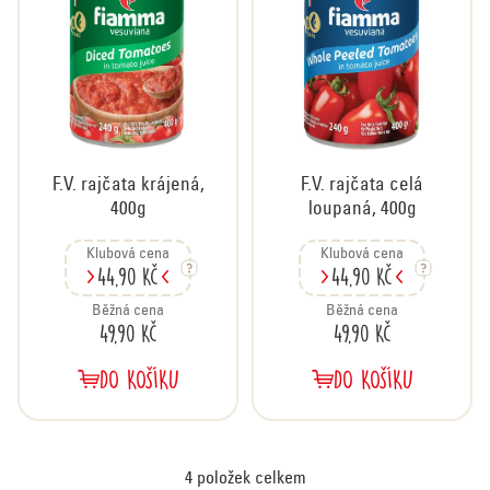
F.V. rajčata krájená,
F.V. rajčata celá
400g
loupaná, 400g
Klubová cena
Klubová cena
44,90 Kč
44,90 Kč
Běžná cena
Běžná cena
49,90 Kč
49,90 Kč
DO KOŠÍKU
DO KOŠÍKU
4
položek celkem