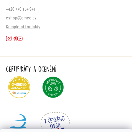
+420 770 134 941
eshop@emco.cz
Kompletní kontakty
Certifikáty a ocenění