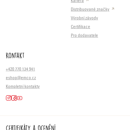
Kariéra
Distribuované značky
Výrobní závody
Certifikace
Pro dodavatele
Kontakt
+420 770 134 941
eshop@emco.cz
Kompletní kontakty
Certifikáty a ocenění