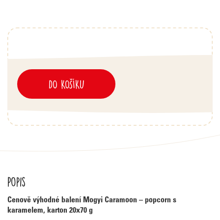
DO KOŠÍKU
Popis
Cenově výhodné balení Mogyi Caramoon – popcorn s
karamelem, karton 20x70 g