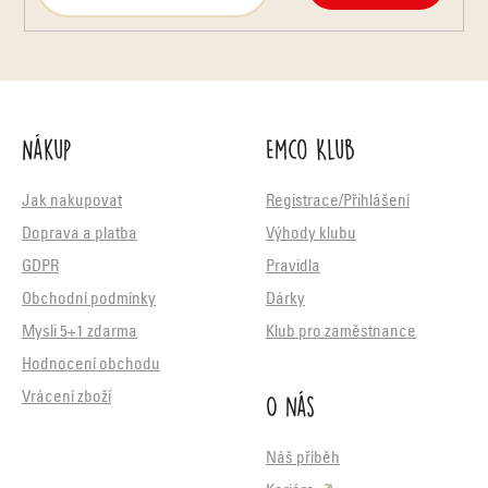
Nákup
Emco Klub
Jak nakupovat
Registrace/Přihlášení
Doprava a platba
Výhody klubu
GDPR
Pravidla
Obchodní podmínky
Dárky
Mysli 5+1 zdarma
Klub pro zaměstnance
Hodnocení obchodu
O nás
Vrácení zboží
Náš příběh