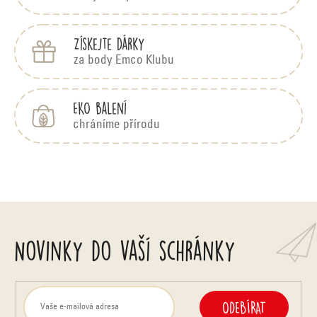
Získejte dárky
za body Emco Klubu
EKO balení
chráníme přírodu
Novinky do vaší schránky
ODEBÍRAT