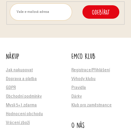
ODEBÍRAT
Nákup
Emco Klub
Jak nakupovat
Registrace/Přihlášení
Doprava a platba
Výhody klubu
GDPR
Pravidla
Obchodní podmínky
Dárky
Mysli 5+1 zdarma
Klub pro zaměstnance
Hodnocení obchodu
O nás
Vrácení zboží