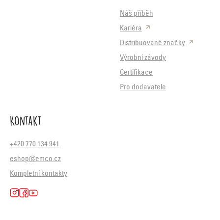
Náš příběh
Kariéra
Distribuované značky
Výrobní závody
Certifikace
Pro dodavatele
Kontakt
+420 770 134 941
eshop@emco.cz
Kompletní kontakty