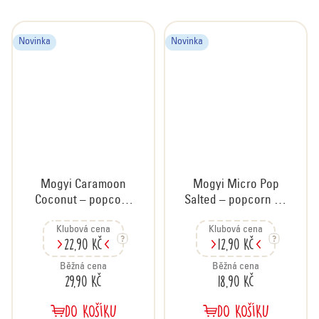
Novinka
Novinka
Mogyi Caramoon
Mogyi Micro Pop
Coconut – popcorn
Salted – popcorn do
s kokosem, 70 g
mikrovlnky solený,
Klubová cena
Klubová cena
100 g
22,90 Kč
12,90 Kč
Běžná cena
Běžná cena
29,90 Kč
18,90 Kč
DO KOŠÍKU
DO KOŠÍKU