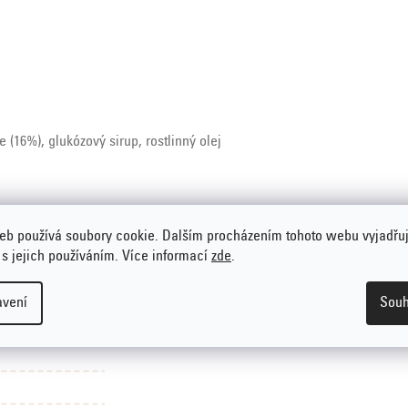
 (16%), glukózový sirup, rostlinný olej
eb používá soubory cookie. Dalším procházením tohoto webu vyjadřu
 s jejich používáním. Více informací
zde
.
avení
Souh