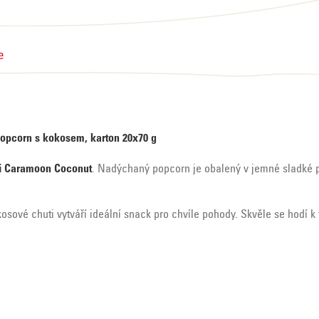
e
opcorn s kokosem, karton 20x70 g
 Caramoon Coconut
. Nadýchaný popcorn je obalený v jemné sladké 
osové chuti vytváří ideální snack pro chvíle pohody. Skvěle se hodí k