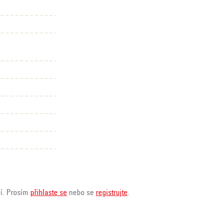
ní. Prosím
přihlaste se
nebo se
registrujte
.