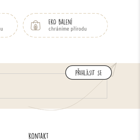
EKO balení
bu
chráníme přírodu
PŘIHLÁSIT SE
Kontakt