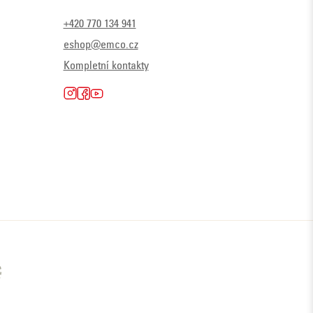
+420 770 134 941
eshop@emco.cz
Kompletní kontakty