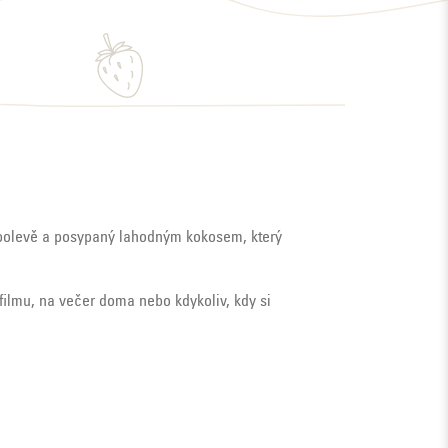
polevě a posypaný lahodným kokosem, který
 filmu, na večer doma nebo kdykoliv, kdy si