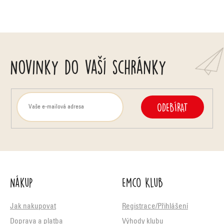
Novinky do vaší schránky
ODEBÍRAT
Nákup
Emco Klub
Jak nakupovat
Registrace/Přihlášení
Doprava a platba
Výhody klubu