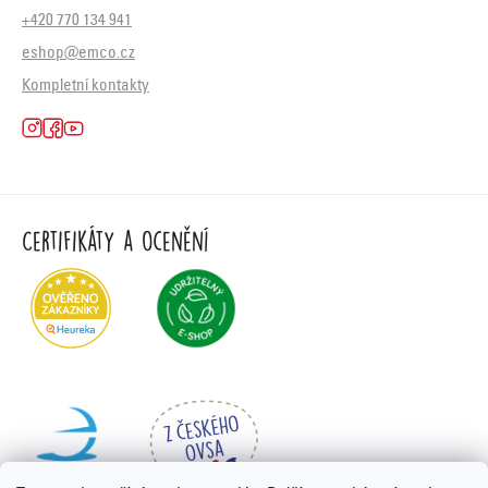
+420 770 134 941
eshop@emco.cz
Kompletní kontakty
Certifikáty a ocenění