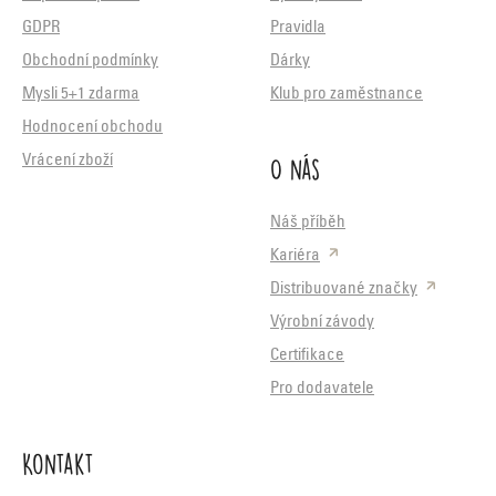
GDPR
Pravidla
Obchodní podmínky
Dárky
Mysli 5+1 zdarma
Klub pro zaměstnance
Hodnocení obchodu
O nás
Vrácení zboží
Náš příběh
Kariéra
Distribuované značky
Výrobní závody
Certifikace
Pro dodavatele
Kontakt