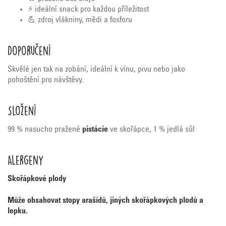
⚡ ideální snack pro každou příležitost
💪 zdroj vlákniny, mědi a fosforu
Doporučení
Skvělé jen tak na zobání, ideální k vínu, pivu nebo jako
pohoštění pro návštěvy.
Složení
99 % nasucho pražené
pistácie
ve skořápce, 1 % jedlá sůl
Alergeny
Skořápkové plody
Může obsahovat stopy arašídů, jiných skořápkových plodů a
lepku.