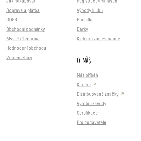
Jak nakupovat
Registrace/Přihlášení
Doprava a platba
Výhody klubu
GDPR
Pravidla
Obchodní podmínky
Dárky
Mysli 5+1 zdarma
Klub pro zaměstnance
Hodnocení obchodu
O nás
Vrácení zboží
Náš příběh
Kariéra
Distribuované značky
Výrobní závody
Certifikace
Pro dodavatele