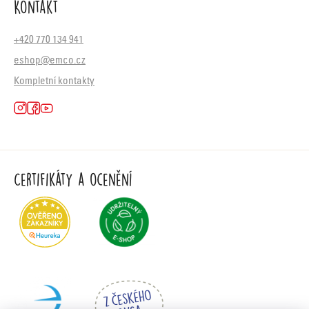
Kontakt
+420 770 134 941
eshop@emco.cz
Kompletní kontakty
Certifikáty a ocenění