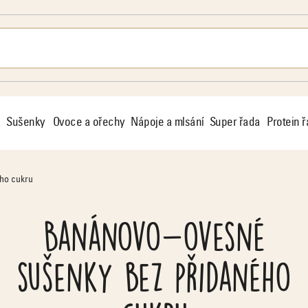
Sušenky
Ovoce a ořechy
Nápoje a mlsání
Super řada
Protein 
ho cukru
Banánovo-ovesné
sušenky bez přidaného