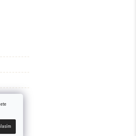
jete
lasím
 Emco: