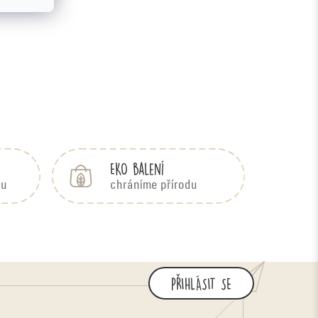
EKO balení
bu
chráníme přírodu
PŘIHLÁSIT SE