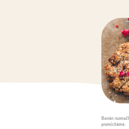
Banán rozmačká
promícháme.