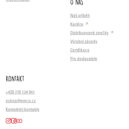
O nás
Náš příběh
Kariéra
Distribuované značky
Výrobní závody
Certifikace
Pro dodavatele
Kontakt
+420 770 134 941
eshop@emco.cz
Kompletní kontakty