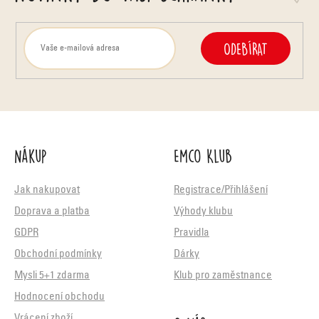
ODEBÍRAT
Nákup
Emco Klub
Jak nakupovat
Registrace/Přihlášení
Doprava a platba
Výhody klubu
GDPR
Pravidla
Obchodní podmínky
Dárky
Mysli 5+1 zdarma
Klub pro zaměstnance
Hodnocení obchodu
Vrácení zboží