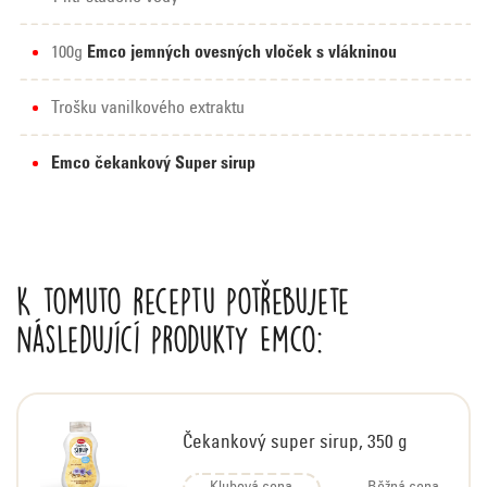
100g
Emco jemných ovesných vloček s vlákninou
Trošku vanilkového extraktu
Emco čekankový Super sirup
K tomuto receptu potřebujete
následující produkty Emco:
Čekankový super sirup, 350 g