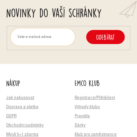
Novinky do vaší schránky
ODEBÍRAT
Nákup
Emco Klub
Jak nakupovat
Registrace/Přihlášení
Doprava a platba
Výhody klubu
GDPR
Pravidla
Obchodní podmínky
Dárky
Mysli 5+1 zdarma
Klub pro zaměstnance