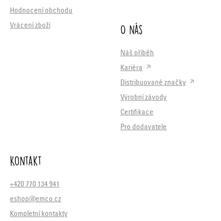
Hodnocení obchodu
O nás
Vrácení zboží
Náš příběh
Kariéra
Distribuované značky
Výrobní závody
Certifikace
Pro dodavatele
Kontakt
+420 770 134 941
eshop@emco.cz
Kompletní kontakty