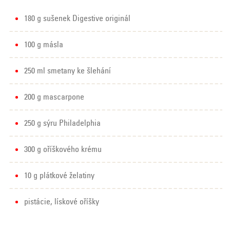
180 g sušenek Digestive originál
100 g másla
250 ml smetany ke šlehání
200 g mascarpone
250 g sýru Philadelphia
300 g oříškového krému
10 g plátkové želatiny
pistácie, lískové oříšky