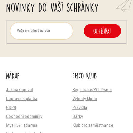
Novinky do vaší schránky
ODEBÍRAT
Nákup
Emco Klub
Jak nakupovat
Registrace/Přihlášení
Doprava a platba
Výhody klubu
GDPR
Pravidla
Obchodní podmínky
Dárky
Mysli 5+1 zdarma
Klub pro zaměstnance