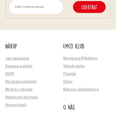
ODEBÍRAT
Nákup
Emco Klub
Jak nakupovat
Registrace/Přihlášení
Doprava a platba
Výhody klubu
GDPR
Pravidla
Obchodní podmínky
Dárky
Mysli 5+1 zdarma
Klub pro zaměstnance
Hodnocení obchodu
O nás
Vrácení zboží