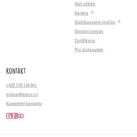
Náš příběh
Kariéra
Distribuované značky
Výrobní závody
Certifikace
Pro dodavatele
Kontakt
+420 770 134 941
eshop@emco.cz
Kompletní kontakty