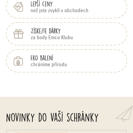
Lepší ceny
než jste zvyklí v obchodech
Získejte dárky
za body Emco Klubu
EKO balení
chráníme přírodu
Novinky do vaší schránky