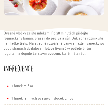
Ovesné vločky zalijte mlékem. Po 20 minutách přidejte
rozmačkaný banán, prášek do pečiva a sůl. Důkladně rozmixujte
na hladké těsto. Na středně rozpálené pánvi smažte lívanečky po
obou stranách dozlatova. Hotové lívanečky potřete bílým
jogurtem a dopňte čerstvým ovocem, které máte rádi.
Ingredience
1 hrnek mléka
1 hrnek jemných ovesných vloček Emco