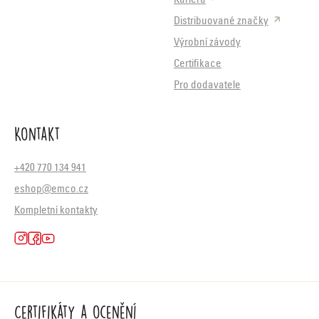
Kariéra
Distribuované značky
Výrobní závody
Certifikace
Pro dodavatele
Kontakt
+420 770 134 941
eshop@emco.cz
Kompletní kontakty
Certifikáty a ocenění