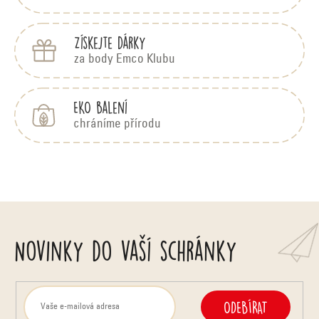
Získejte dárky
za body Emco Klubu
EKO balení
chráníme přírodu
Novinky do vaší schránky
ODEBÍRAT