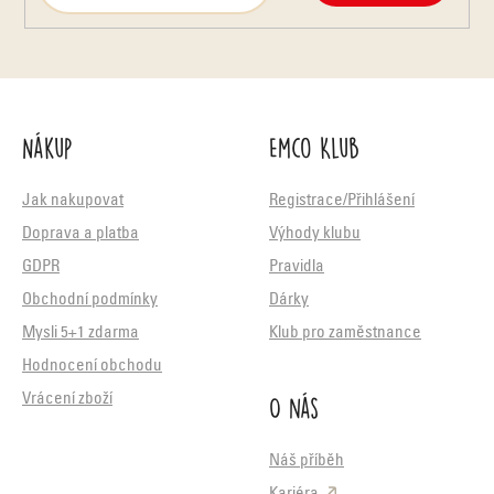
Nákup
Emco Klub
Jak nakupovat
Registrace/Přihlášení
Doprava a platba
Výhody klubu
GDPR
Pravidla
Obchodní podmínky
Dárky
Mysli 5+1 zdarma
Klub pro zaměstnance
Hodnocení obchodu
O nás
Vrácení zboží
Náš příběh