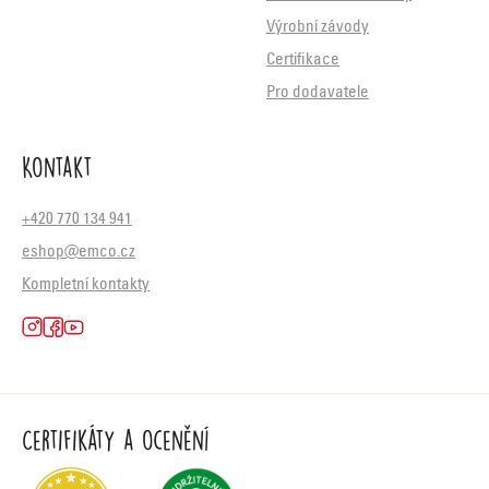
Výrobní závody
Certifikace
Pro dodavatele
Kontakt
+420 770 134 941
eshop@emco.cz
Kompletní kontakty
Certifikáty a ocenění