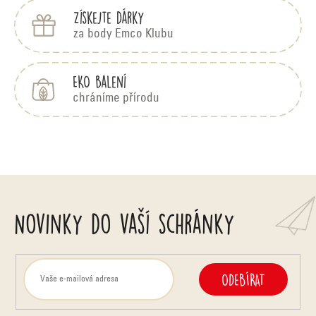
Získejte dárky
za body Emco Klubu
EKO balení
chráníme přírodu
Novinky do vaší schránky
ODEBÍRAT