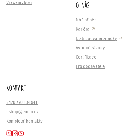
O nás
Vrácení zboží
Náš příběh
Kariéra
Distribuované značky
Výrobní závody
Certifikace
Pro dodavatele
Kontakt
+420 770 134 941
eshop@emco.cz
Kompletní kontakty