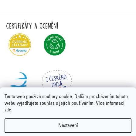
Certifikáty a ocenění
Tento web používá soubory cookie. Dalším procházením tohoto
webu vyjadřujete souhlas s jejich používáním. Více informací
zde
.
Vytvořil Shoptet Premium
&
PORTA DESIGN
Nastavení
Copyright 2026
Emco.cz
. Všechna práva vyhrazena.
Upravit