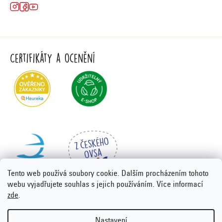
Certifikáty a ocenění
Tento web používá soubory cookie. Dalším procházením tohoto
webu vyjadřujete souhlas s jejich používáním. Více informací
zde
.
Vytvořil Shoptet Premium
&
PORTA DESIGN
Nastavení