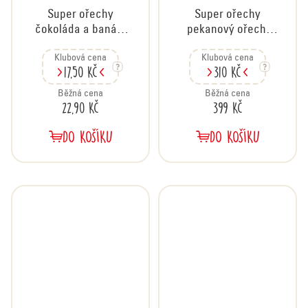
Super ořechy
Super ořechy
čokoláda a banán,
pekanový ořech,
35 g
karton 20x35 g
Klubová cena
Klubová cena
17,50 Kč
310 Kč
Běžná cena
Běžná cena
22,90 Kč
399 Kč
DO KOŠÍKU
DO KOŠÍKU