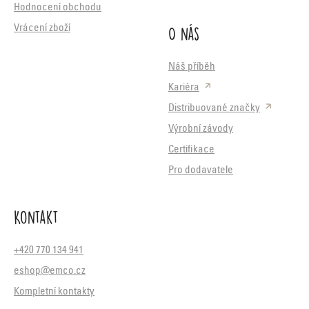
Hodnocení obchodu
O nás
Vrácení zboží
Náš příběh
Kariéra
Distribuované značky
Výrobní závody
Certifikace
Pro dodavatele
Kontakt
+420 770 134 941
eshop@emco.cz
Kompletní kontakty