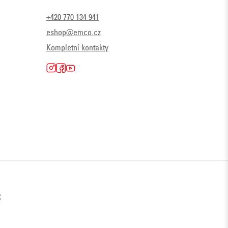
+420 770 134 941
eshop@emco.cz
Kompletní kontakty