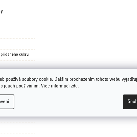
y.
 přidaného cukru
eb používá soubory cookie. Dalším procházením tohoto webu vyjadřu
 s jejich používáním. Více informací
zde
.
avení
Souh