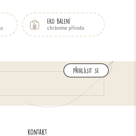
EKO balení
bu
chráníme přírodu
PŘIHLÁSIT SE
Kontakt