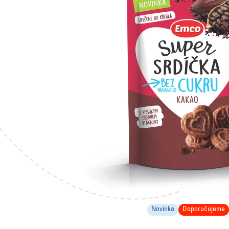
Novinka
Doporučujeme