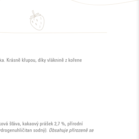
ka. Krásně křupou, díky vláknině z kořene
ová šťáva, kakaový prášek 2,7 %, přírodní
hydrogenuhličitan sodný).
Obsahuje přirozeně se