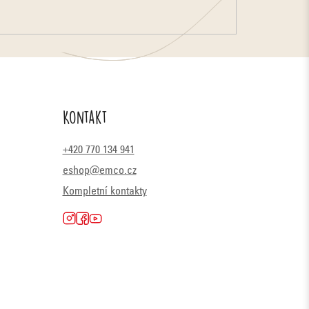
Kontakt
+420 770 134 941
eshop@emco.cz
Kompletní kontakty