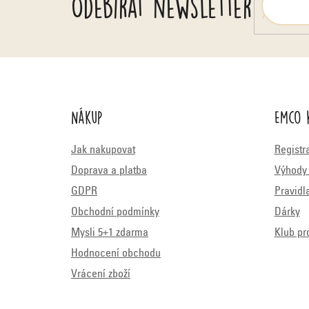
Odebírat newsletter
Nákup
Emco 
Jak nakupovat
Registr
Doprava a platba
Výhody 
GDPR
Pravidl
Obchodní podmínky
Dárky
Mysli 5+1 zdarma
Klub pr
Hodnocení obchodu
Vrácení zboží