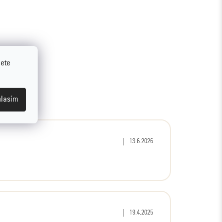
jete
lasím
Hodnocení produktu je 5 z 5 hvězd
|
13.6.2026
Hodnocení produktu je 5 z 5 hvězd
|
19.4.2025