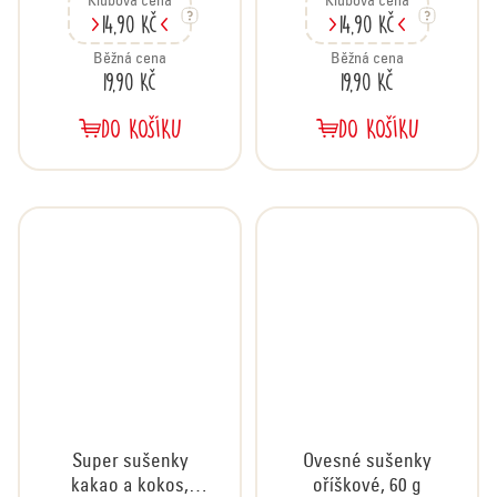
Klubová cena
Klubová cena
14,90 Kč
14,90 Kč
Běžná cena
Běžná cena
19,90 Kč
19,90 Kč
DO KOŠÍKU
DO KOŠÍKU
Super sušenky
Ovesné sušenky
kakao a kokos,
oříškové, 60 g