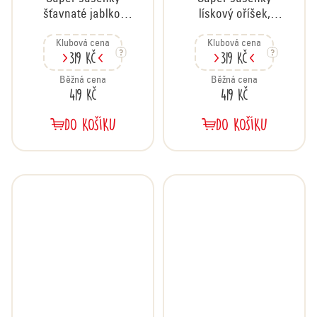
šťavnaté jablko,
lískový oříšek,
karton 24x60 g
karton 24x60 g
Klubová cena
Klubová cena
319 Kč
319 Kč
Běžná cena
Běžná cena
419 Kč
419 Kč
DO KOŠÍKU
DO KOŠÍKU