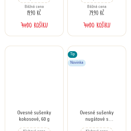
Běžná cena
Běžná cena
19,90 Kč
79,90 Kč
DO KOŠÍKU
DO KOŠÍKU
Tip
Novinka
Ovesné sušenky
Ovesné sušenky
kokosové, 60 g
nugátové s
čokoládou, 60 g