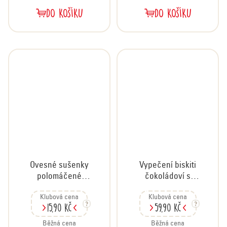
DO KOŠÍKU
DO KOŠÍKU
Ovesné sušenky
Vypečení biskiti
polomáčené
čokoládoví s
čokoládové, 60 g
lupínky, 350 g
Klubová cena
Klubová cena
15,90 Kč
59,90 Kč
Běžná cena
Běžná cena