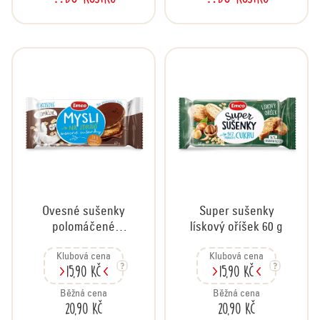
Ovesné sušenky
Super sušenky
polomáčené
lískový oříšek 60 g
kokosové, 60 g
Klubová cena
Klubová cena
15,90 Kč
15,90 Kč
Běžná cena
Běžná cena
20,90 Kč
20,90 Kč