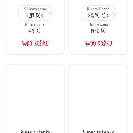
karton 24x60 g
Klubová cena
Klubová cena
319 Kč
14,90 Kč
Běžná cena
Běžná cena
419 Kč
19,90 Kč
DO KOŠÍKU
DO KOŠÍKU
Super sušenky
Super sušenky