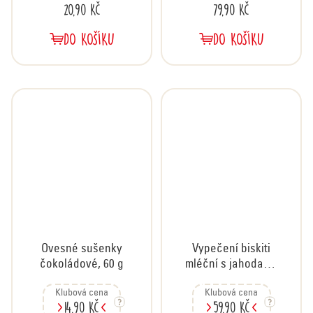
20,90 Kč
79,90 Kč
DO KOŠÍKU
DO KOŠÍKU
Ovesné sušenky
Vypečení biskiti
čokoládové, 60 g
mléční s jahodami,
350 g
Klubová cena
Klubová cena
14,90 Kč
59,90 Kč