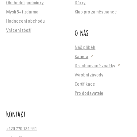
Obchodní podmínky
Dárky
Mysli 5+1 zdarma
Klub pro zaměstnance
Hodnocení obchodu
O nás
Vrácení zboží
Náš příběh
Kariéra
Distribuované značky
Výrobní závody
Certifikace
Pro dodavatele
Kontakt
+420 770 134 941