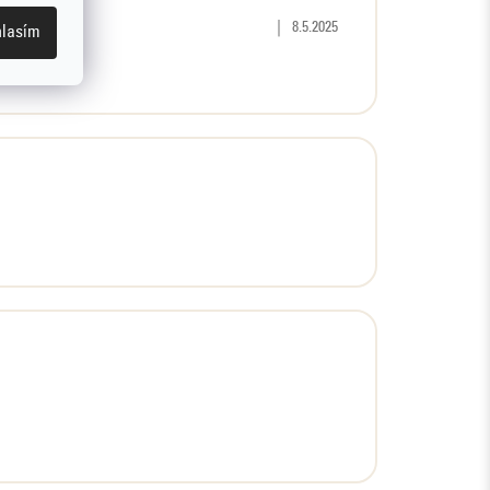
Hodnocení produktu je 5 z 5 hvěz
|
8.5.2025
lasím