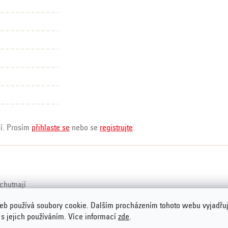
ní. Prosím
přihlaste se
nebo se
registrujte
.
chutnají
eb používá soubory cookie. Dalším procházením tohoto webu vyjadřu
 s jejich používáním. Více informací
zde
.