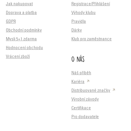
Jak nakupovat
Registrace/Přihlášení
Doprava a platba
Výhody klubu
GDPR
Pravidla
Obchodní podmínky
Dárky
Mysli 5+1 zdarma
Klub pro zaměstnance
Hodnocení obchodu
O nás
Vrácení zboží
Náš příběh
Kariéra
Distribuované značky
Výrobní závody
Certifikace
Pro dodavatele