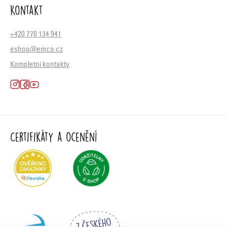
Kontakt
+420 770 134 941
eshop@emco.cz
Kompletní kontakty
Certifikáty a ocenění