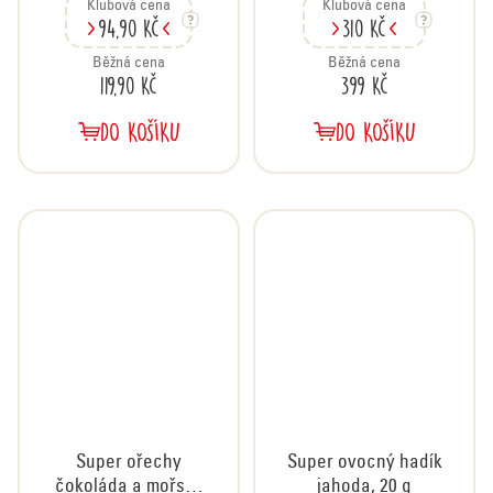
Klubová cena
Klubová cena
94,90 Kč
310 Kč
Běžná cena
Běžná cena
119,90 Kč
399 Kč
DO KOŠÍKU
DO KOŠÍKU
Super ořechy
Super ovocný hadík
čokoláda a mořská
jahoda, 20 g