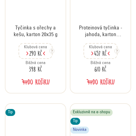
Tyčinka s ořechy a
Proteinová tyčinka -
kešu, karton 20x35 g
jahoda, karton
18x50 g
Klubová cena
Klubová cena
290 Kč
457 Kč
Běžná cena
Běžná cena
398 Kč
610 Kč
DO KOŠÍKU
DO KOŠÍKU
Tip
Exkluzivně na e-shopu
Tip
Novinka