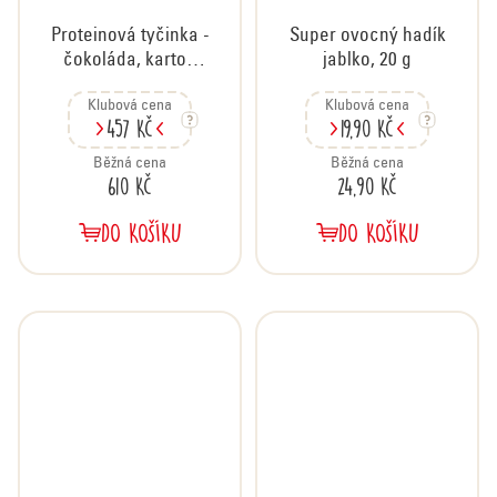
Proteinová tyčinka -
Super ovocný hadík
čokoláda, karton
jablko, 20 g
18x45 g
Klubová cena
Klubová cena
457 Kč
19,90 Kč
Běžná cena
Běžná cena
610 Kč
24,90 Kč
DO KOŠÍKU
DO KOŠÍKU